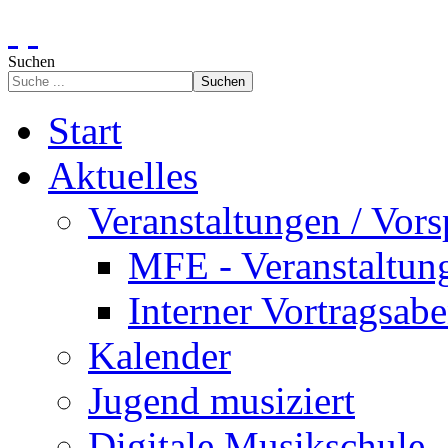
Suchen
Suchen
Start
Aktuelles
Veranstaltungen / Vors
MFE - Veranstaltun
Interner Vortragsab
Kalender
Jugend musiziert
Digitale Musikschule