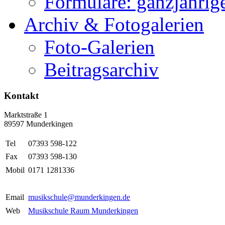
Formulare: ganzjährige
Archiv & Fotogalerien
Foto-Galerien
Beitragsarchiv
Kontakt
Marktstraße 1
89597 Munderkingen
Tel
07393 598-122
Fax
07393 598-130
Mobil
0171 1281336
Email
musikschule@munderkingen.de
Web
Musikschule Raum Munderkingen