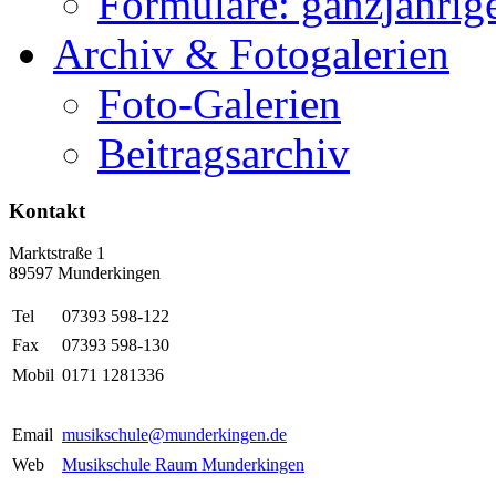
Formulare: ganzjährige
Archiv & Fotogalerien
Foto-Galerien
Beitragsarchiv
Kontakt
Marktstraße 1
89597 Munderkingen
Tel
07393 598-122
Fax
07393 598-130
Mobil
0171 1281336
Email
musikschule@munderkingen.de
Web
Musikschule Raum Munderkingen