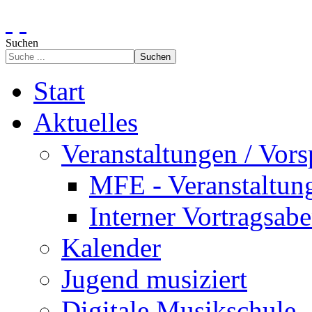
Suchen
Suchen
Start
Aktuelles
Veranstaltungen / Vors
MFE - Veranstaltun
Interner Vortragsab
Kalender
Jugend musiziert
Digitale Musikschule