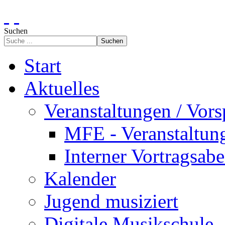
Suchen
Suchen
Start
Aktuelles
Veranstaltungen / Vors
MFE - Veranstaltun
Interner Vortragsab
Kalender
Jugend musiziert
Digitale Musikschule