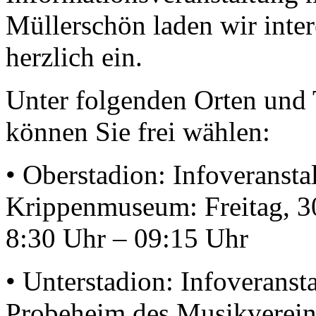
Müllerschön laden wir intere
herzlich ein.
Unter folgenden Orten und
können Sie frei wählen:
• Oberstadion: Infoveransta
Krippenmuseum: Freitag, 3
8:30 Uhr – 09:15 Uhr
• Unterstadion: Infoveranst
Probeheim des Musikverein