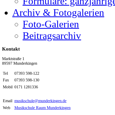
Formulare: ganzjährige
Archiv & Fotogalerien
Foto-Galerien
Beitragsarchiv
Kontakt
Marktstraße 1
89597 Munderkingen
Tel
07393 598-122
Fax
07393 598-130
Mobil
0171 1281336
Email
musikschule@munderkingen.de
Web
Musikschule Raum Munderkingen