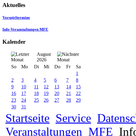
Aktuelles
Vorspieltermine
Info-Veranstaltungen MFE
Kalender
August
2026
So
Mo
Di
Mi
Do
Fr
Sa
1
2
3
4
5
6
7
8
9
10
11
12
13
14
15
16
17
18
19
20
21
22
23
24
25
26
27
28
29
30
31
Startseite
Service
Datensc
Veranstaltungen
MFE
Inf