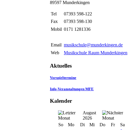
89597 Munderkingen
Tel
07393 598-122
Fax
07393 598-130
Mobil
0171 1281336
Email
musikschule@munderkingen.de
Web
Musikschule Raum Munderkingen
Aktuelles
Vorspieltermine
Info-Veranstaltungen MFE
Kalender
August
2026
So
Mo
Di
Mi
Do
Fr
Sa