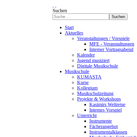
Suchen
Suchen
Start
Aktuelles
Veranstaltungen / Vorspiele
MFE - Veranstaltungen
Interner Vortragsabend
Kalender
Jugend musiziert
Digitale Musikschule
Musikschule
KUMASTA
Kurse
Kollegium
Musikschulzeitung
Projekte & Workshops
Kasimirs Weltreise
Internes Vorspiel
Unterricht
Instrumente
Fächerangebot
Instrumentalklassen