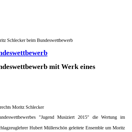
itz Schlecker beim Bundeswettbewerb
ndeswettbewerb
ndeswettbewerb mit Werk eines
rechts Moritz Schlecker
deswettbewerbes "Jugend Musiziert 2015" die Wertung im
 Schlagzeuglehrer Hubert Müllerschön geleitete Ensemble um Moritz