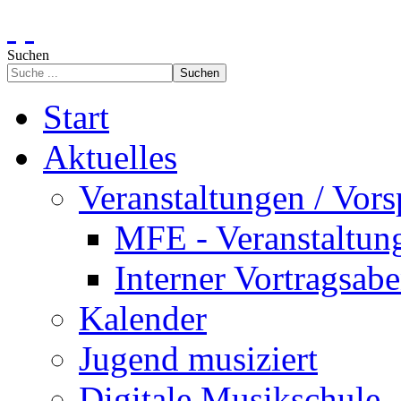
Suchen
Suchen
Start
Aktuelles
Veranstaltungen / Vors
MFE - Veranstaltun
Interner Vortragsab
Kalender
Jugend musiziert
Digitale Musikschule