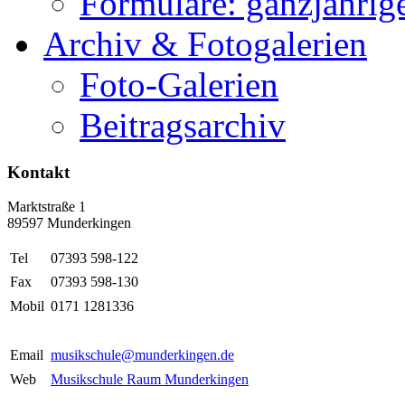
Formulare: ganzjährige
Archiv & Fotogalerien
Foto-Galerien
Beitragsarchiv
Kontakt
Marktstraße 1
89597 Munderkingen
Tel
07393 598-122
Fax
07393 598-130
Mobil
0171 1281336
Email
musikschule@munderkingen.de
Web
Musikschule Raum Munderkingen