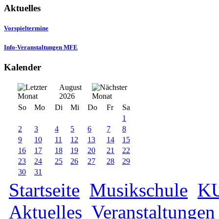
Aktuelles
Vorspieltermine
Info-Veranstaltungen MFE
Kalender
August
2026
So
Mo
Di
Mi
Do
Fr
Sa
1
2
3
4
5
6
7
8
9
10
11
12
13
14
15
16
17
18
19
20
21
22
23
24
25
26
27
28
29
30
31
Startseite
Musikschule
K
Aktuelles
Veranstaltungen