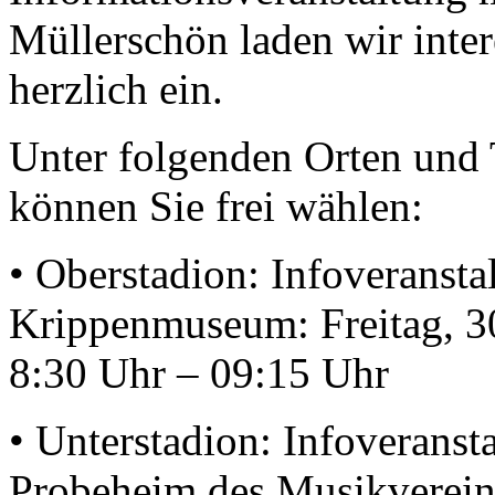
Müllerschön laden wir intere
herzlich ein.
Unter folgenden Orten und
können Sie frei wählen:
• Oberstadion: Infoveransta
Krippenmuseum: Freitag, 3
8:30 Uhr – 09:15 Uhr
• Unterstadion: Infoveranst
Probeheim des Musikverein