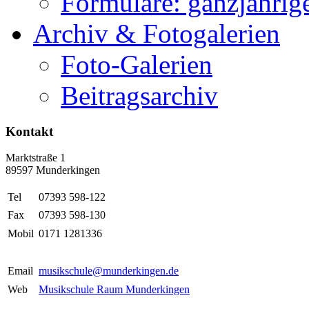
Formulare: ganzjährige
Archiv & Fotogalerien
Foto-Galerien
Beitragsarchiv
Kontakt
Marktstraße 1
89597 Munderkingen
Tel
07393 598-122
Fax
07393 598-130
Mobil
0171 1281336
Email
musikschule@munderkingen.de
Web
Musikschule Raum Munderkingen