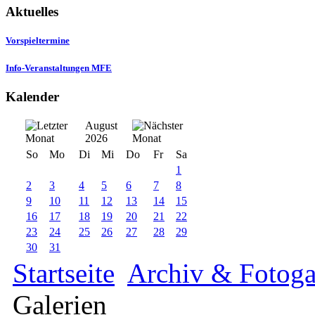
Aktuelles
Vorspieltermine
Info-Veranstaltungen MFE
Kalender
August
2026
So
Mo
Di
Mi
Do
Fr
Sa
1
2
3
4
5
6
7
8
9
10
11
12
13
14
15
16
17
18
19
20
21
22
23
24
25
26
27
28
29
30
31
Startseite
Archiv & Fotoga
Galerien