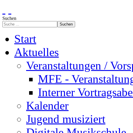
Suchen
Suchen
Start
Aktuelles
Veranstaltungen / Vors
MFE - Veranstaltun
Interner Vortragsab
Kalender
Jugend musiziert
Digitale Musikschule