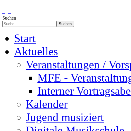
Suchen
Suchen
Start
Aktuelles
Veranstaltungen / Vors
MFE - Veranstaltun
Interner Vortragsab
Kalender
Jugend musiziert
Digitale Musikschule