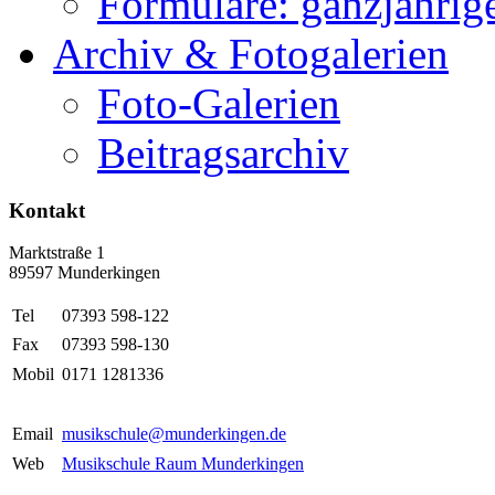
Formulare: ganzjährige
Archiv & Fotogalerien
Foto-Galerien
Beitragsarchiv
Kontakt
Marktstraße 1
89597 Munderkingen
Tel
07393 598-122
Fax
07393 598-130
Mobil
0171 1281336
Email
musikschule@munderkingen.de
Web
Musikschule Raum Munderkingen