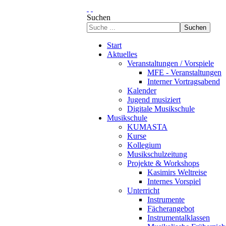
Suchen
Suchen
Start
Aktuelles
Veranstaltungen / Vorspiele
MFE - Veranstaltungen
Interner Vortragsabend
Kalender
Jugend musiziert
Digitale Musikschule
Musikschule
KUMASTA
Kurse
Kollegium
Musikschulzeitung
Projekte & Workshops
Kasimirs Weltreise
Internes Vorspiel
Unterricht
Instrumente
Fächerangebot
Instrumentalklassen