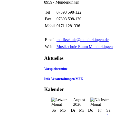
89597 Munderkingen
Tel
07393 598-122
Fax
07393 598-130
Mobil
0171 1281336
Email
musikschule@munderkingen.de
Web
Musikschule Raum Munderkingen
Aktuelles
Vorspieltermine
Info-Veranstaltungen MFE
Kalender
August
2026
So
Mo
Di
Mi
Do
Fr
Sa